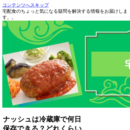
コンテンツへスキップ
宅配食のちょっと気になる疑問を解決する情報をお届けしま
す。。
ナッシュは冷蔵庫で何日
保存できる？どれくらい