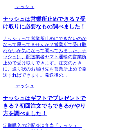
ナッシュ
ナッシュは営業所止めできる？受
け取りに必要なもの調べました！
ナッシュって営業所止めにできないのか
なって思ってませんか？営業所で受け取
れないか気になって調べてみました。ナ
ッシュは、配送業者ヤマト運輸の営業所
止めで受け取りできます。注文のとき
に、送り状のお届け先を営業所止めで発
送すればできます。発送後の...
ナッシュ
ナッシュはギフトでプレゼントで
きる？初回注文でもできるかやり
方を調べました！
定期購入の宅配冷凍弁当「ナッシュ」