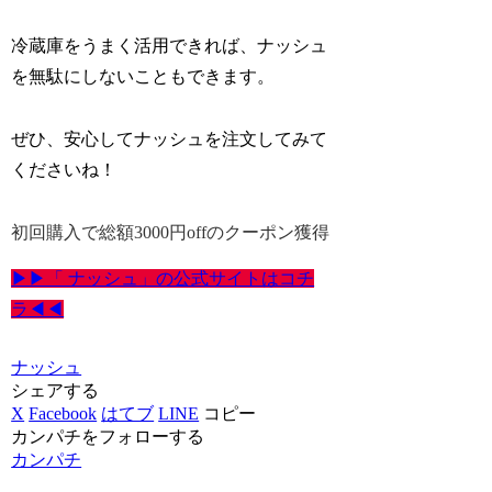
冷蔵庫をうまく活用できれば、ナッシュ
を無駄にしないこともできます。
ぜひ、安心してナッシュを注文してみて
くださいね！
初回購入で総額3000円offのクーポン獲得
▶▶「 ナッシュ」の公式サイトはコチ
ラ◀◀
ナッシュ
シェアする
X
Facebook
はてブ
LINE
コピー
カンパチをフォローする
カンパチ