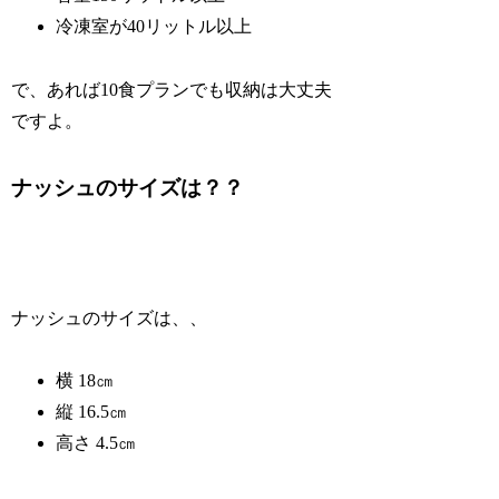
冷凍室が40リットル以上
で、あれば10食プランでも収納は大丈夫
ですよ。
ナッシュのサイズは？？
ナッシュのサイズは、、
横 18㎝
縦 16.5㎝
高さ 4.5㎝